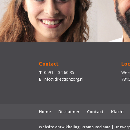
Contact
Loc
T
0591 – 34 60 35
Weer
E
info@directionzorg.nl
781
Home
Disclaimer
Contact
Klacht
Website ontwikkeling: Promo Reclame | Ontwer