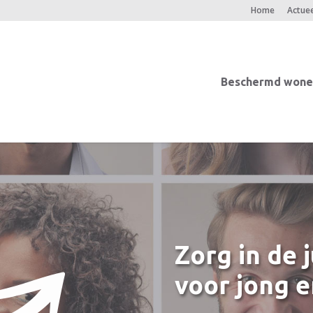
Home
Actuee
Beschermd wone
Zorg in de j
voor jong e