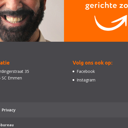
atie
Volg ons ook op:
dingerstraat 35
Facebook
5 SC Emmen
Instagram
Privacy
pbureau